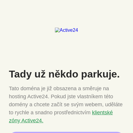
Tady už někdo
parkuje.
Tato doména je již obsazena a směruje na
hosting Active24.
Pokud jste vlastníkem této
domény a chcete
začít se svým webem, uděláte
to rychle a snadno
prostřednictvím
klientské
zóny Active24.