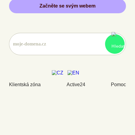
Začněte se svým webem
Klientská zóna
Active24
Pomoc